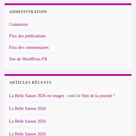
ADMINISTRATION
Connexion
Flux des publications
Flux des commentaires
Site de WordPress-FR
ARTICLES RÉCENTS
La Belle Saison 2026 en images : voici le film de la journée !
La Belle Saison 2026
La Belle Saison 2026
La Belle Saison 2026