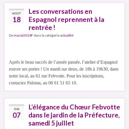
Les conversations en
AOÛT
18
Espagnol reprennent à la
rentrée !
De
marat2014F
dans la catégorie
actualité
Après le beau succès de l’année passée, l’atelier d’Espagnol
rouvre ses portes ! Un mardi sur deux, de 18h à 19h30, dans
notre local, au 61 rue Febvotte. Pour les inscriptions,
contactez Paloma, au 06 61 51 65 10.
L’élégance du Chœur Febvotte
JUIL
07
dans le jardin de la Préfecture,
samedi 5 juillet