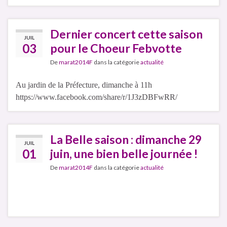
Dernier concert cette saison
JUIL
03
pour le Choeur Febvotte
De
marat2014F
dans la catégorie
actualité
Au jardin de la Préfecture, dimanche à 11h
https://www.facebook.com/share/r/1J3zDBFwRR/
La Belle saison : dimanche 29
JUIL
01
juin, une bien belle journée !
De
marat2014F
dans la catégorie
actualité