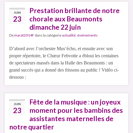
Prestation brillante de notre
JUIN
23
chorale aux Beaumonts
dimanche 22 juin
De
marat2014F
dans la catégorie
actualité
,
événements
D’abord avec l’orchestre Mus’écho, et ensuite avec son
propre répertoire, le Chœur Febvotte a ébloui les centaines
de spectateurs massés dans la Halle des Beaumonts : un
grand succès qui a donné des frissons au public ! Vidéo ci-
dessous :
Fête de la musique : un joyeux
JUIN
23
moment pour les bambins des
assistantes maternelles de
notre quartier