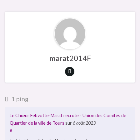
marat2014F
1 ping
Le Chœur Febvotte-Marat recrute - Union des Comités de
Quartier de la ville de Tours
sur
6 août 2023
#