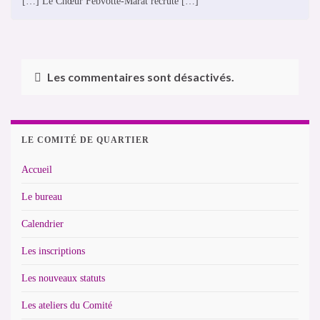
[…] Le Chœur Febvotte-Marat recrute […]
Les commentaires sont désactivés.
LE COMITÉ DE QUARTIER
Accueil
Le bureau
Calendrier
Les inscriptions
Les nouveaux statuts
Les ateliers du Comité