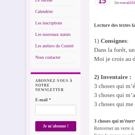
15
Le bureau
De
marat20
Calendrier
Les inscriptions
Lecture des textes fa
Les nouveaux statuts
1)
Consignes
:
Les ateliers du Comité
Dans la forêt, un
Nous contacter
Moi je crois au 
2) Inventaire :
ABONNEZ-VOUS À
3 choses qui m’é
NOTRE
NEWSLETTER
3 choses qui m’a
E-mail
*
3 choses qui me 
3 choses qui m’éner
Renverser un verre à t