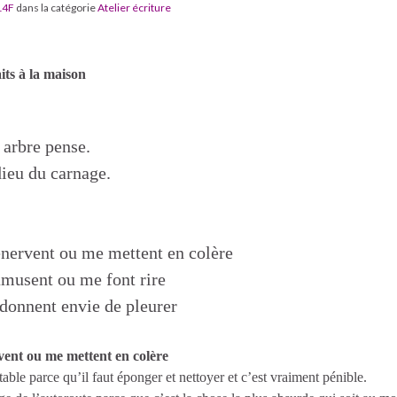
14F
dans la catégorie
Atelier écriture
its à la maison
 arbre pense.
dieu du carnage.
nervent ou me mettent en colère
musent ou me font rire
donnent envie de pleurer
vent ou me mettent en colère
able parce qu’il faut éponger et nettoyer et c’est vraiment pénible.