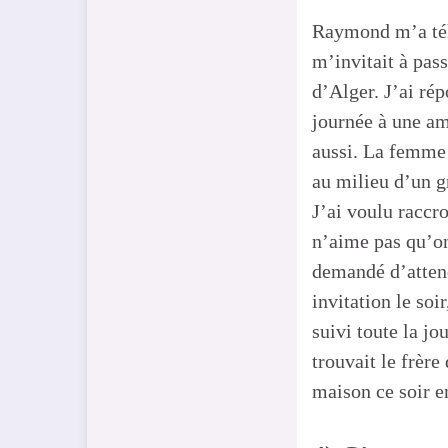
Raymond m’a té
m’invitait à pass
d’Alger. J’ai ré
journée à une a
aussi. La femme
au milieu d’un 
J’ai voulu raccr
n’aime pas qu’o
demandé d’attend
invitation le soi
suivi toute la jo
trouvait le frère
maison ce soir en