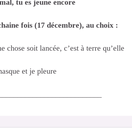
mal, tu es jeune encore
haine fois (17 décembre), au choix :
e chose soit lancée, c’est à terre qu’elle
masque et je pleure
___________________________