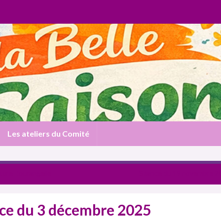
Les ateliers du Comité
cture Tourangelle
Séance du 19 novembre 2
ce du 3 décembre 2025