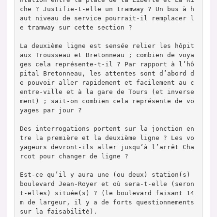
che ? Justifie-t-elle un tramway ? Un bus à h
aut niveau de service pourrait-il remplacer l
e tramway sur cette section ?

La deuxième ligne est sensée relier les hôpit
aux Trousseau et Bretonneau ; combien de voya
ges cela représente-t-il ? Par rapport à l’hô
pital Bretonneau, les attentes sont d’abord d
e pouvoir aller rapidement et facilement au c
entre-ville et à la gare de Tours (et inverse
ment) ; sait-on combien cela représente de vo
yages par jour ?

Des interrogations portent sur la jonction en
tre la première et la deuxième ligne ? Les vo
yageurs devront-ils aller jusqu’à l’arrêt Cha
rcot pour changer de ligne ?

Est-ce qu’il y aura une (ou deux) station(s) 
boulevard Jean-Royer et où sera-t-elle (seron
t-elles) située(s) ? (le boulevard faisant 14 
m de largeur, il y a de forts questionnements 
sur la faisabilité).