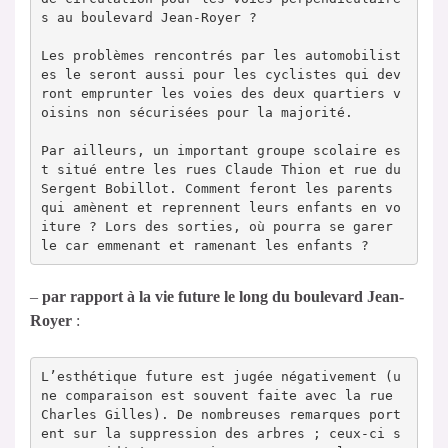
s au boulevard Jean-Royer ?

Les problèmes rencontrés par les automobilist
es le seront aussi pour les cyclistes qui dev
ront emprunter les voies des deux quartiers v
oisins non sécurisées pour la majorité.

Par ailleurs, un important groupe scolaire es
t situé entre les rues Claude Thion et rue du 
Sergent Bobillot. Comment feront les parents 
qui amènent et reprennent leurs enfants en vo
iture ? Lors des sorties, où pourra se garer 
le car emmenant et ramenant les enfants ?
–
par rapport à la vie future le long du boulevard Jean-
Royer
:
L’esthétique future est jugée négativement (u
ne comparaison est souvent faite avec la rue 
Charles Gilles). De nombreuses remarques port
ent sur la suppression des arbres ; ceux-ci s