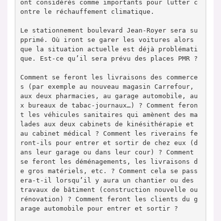
ont considérés comme importants pour lutter c
ontre le réchauffement climatique.

Le stationnement boulevard Jean-Royer sera su
pprimé. Où iront se garer les voitures alors 
que la situation actuelle est déjà problémati
que. Est-ce qu’il sera prévu des places PMR ?

Comment se feront les livraisons des commerce
s (par exemple au nouveau magasin Carrefour, 
aux deux pharmacies, au garage automobile, au
x bureaux de tabac-journaux…) ? Comment feron
t les véhicules sanitaires qui amènent des ma
lades aux deux cabinets de kinésithérapie et 
au cabinet médical ? Comment les riverains fe
ront-ils pour entrer et sortir de chez eux (d
ans leur garage ou dans leur cour) ? Comment 
se feront les déménagements, les livraisons d
e gros matériels, etc. ? Comment cela se pass
era-t-il lorsqu’il y aura un chantier ou des 
travaux de bâtiment (construction nouvelle ou 
rénovation) ? Comment feront les clients du g
arage automobile pour entrer et sortir ?
