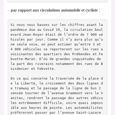
–
par rapport aux circulations automobile et cycliste
:
Si nous nous basons sur les chiffres avant la 
pandémie due au Covid 19, la circulation boul
evard Jean-Royer était de l’ordre de 7 000 vé
hicules par jour. Comme il n’y aura plus qu’u
ne seule voie, on peut estimer qu’entre 3 et 
4 000 véhicules se reporteront sur les rues a
voisinantes des quartiers des Prébendes et Fe
bvotte-Marat. D’où de grandes inquiétudes de 
la part des riverains notamment des rues de B
oisdenier et Febvotte.

En ce qui concerne la traversée de la place d
e la Liberté, le croisement des deux lignes d
e tramway et le passage de la ligne de bus 2 
sensée tourner de l’avenue Grammont vers le S
anitas, rendront le passage des autres véhicu
les extrêmement difficile, voire quasi imposs
ible aux heures de pointe. Les automobilistes 
préféreront passer par l’avenue Saint-Lazare 