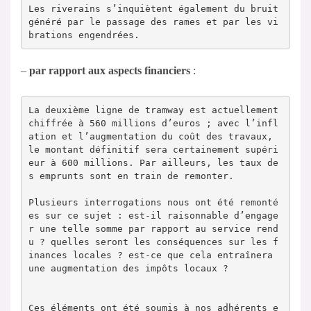
Les riverains s’inquiètent également du bruit 
généré par le passage des rames et par les vi
brations engendrées.
–
par rapport aux aspects financiers
:
La deuxième ligne de tramway est actuellement 
chiffrée à 560 millions d’euros ; avec l’infl
ation et l’augmentation du coût des travaux, 
le montant définitif sera certainement supéri
eur à 600 millions. Par ailleurs, les taux de
s emprunts sont en train de remonter.

Plusieurs interrogations nous ont été remonté
es sur ce sujet : est-il raisonnable d’engage
r une telle somme par rapport au service rend
u ? quelles seront les conséquences sur les f
inances locales ? est-ce que cela entraînera 
une augmentation des impôts locaux ?

Ces éléments ont été soumis à nos adhérents e