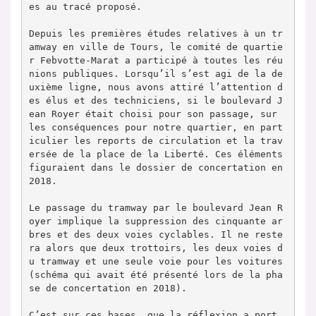
es au tracé proposé.

Depuis les premières études relatives à un tr
amway en ville de Tours, le comité de quartie
r Febvotte-Marat a participé à toutes les réu
nions publiques. Lorsqu’il s’est agi de la de
uxième ligne, nous avons attiré l’attention d
es élus et des techniciens, si le boulevard J
ean Royer était choisi pour son passage, sur 
les conséquences pour notre quartier, en part
iculier les reports de circulation et la trav
ersée de la place de la Liberté. Ces éléments 
figuraient dans le dossier de concertation en 
2018.

Le passage du tramway par le boulevard Jean R
oyer implique la suppression des cinquante ar
bres et des deux voies cyclables. Il ne reste
ra alors que deux trottoirs, les deux voies d
u tramway et une seule voie pour les voitures 
(schéma qui avait été présenté lors de la pha
se de concertation en 2018).

C’est sur ces bases, que la réflexion a port