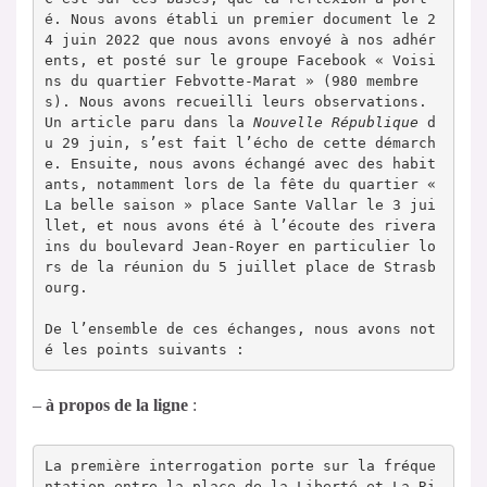
é. Nous avons établi un premier document le 2
4 juin 2022 que nous avons envoyé à nos adhér
ents, et posté sur le groupe Facebook « Voisi
ns du quartier Febvotte-Marat » (980 membre
s). Nous avons recueilli leurs observations. 
Un article paru dans la 
Nouvelle République
 d
u 29 juin, s’est fait l’écho de cette démarch
e. Ensuite, nous avons échangé avec des habit
ants, notamment lors de la fête du quartier « 
La belle saison » place Sante Vallar le 3 jui
llet, et nous avons été à l’écoute des rivera
ins du boulevard Jean-Royer en particulier lo
rs de la réunion du 5 juillet place de Strasb
ourg.

De l’ensemble de ces échanges, nous avons not
é les points suivants :
–
à propos de la ligne
:
La première interrogation porte sur la fréque
ntation entre la place de la Liberté et La Ri