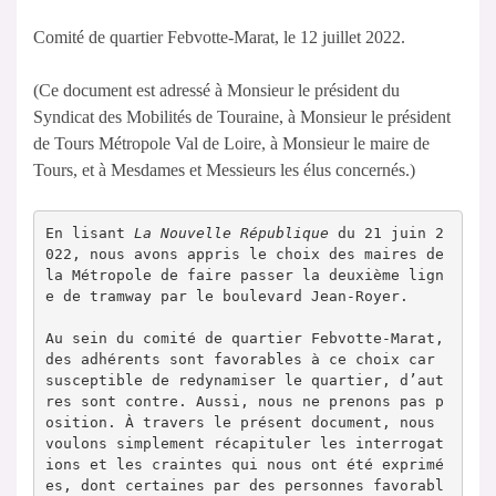
Comité de quartier Febvotte-Marat, le 12 juillet 2022.
(Ce document est adressé à Monsieur le président du
Syndicat des Mobilités de Touraine, à Monsieur le président
de Tours Métropole Val de Loire, à Monsieur le maire de
Tours, et à Mesdames et Messieurs les élus concernés.)
En lisant 
La Nouvelle République
 du 21 juin 2
022, nous avons appris le choix des maires de 
la Métropole de faire passer la deuxième lign
e de tramway par le boulevard Jean-Royer.

Au sein du comité de quartier Febvotte-Marat, 
des adhérents sont favorables à ce choix car 
susceptible de redynamiser le quartier, d’aut
res sont contre. Aussi, nous ne prenons pas p
osition. À travers le présent document, nous 
voulons simplement récapituler les interrogat
ions et les craintes qui nous ont été exprimé
es, dont certaines par des personnes favorabl